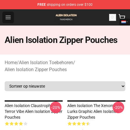
FREE
shipping on orders over $100
Alien Isolation Shop - Official Alien Isolation Merchandis
Open menu
Alien Isolation Zipper Pouches
Home
/
Alien Isolation Toebehoren
/
Alien Isolation Zipper Pouches
Alien Isolation Claustrophobic
Alien Isolation The Xenomorph
-20%
-20%
Terror Vibe Alien Isolation Zipper
Lurks Graphic Alien Isolation
Pouches
Zipper Pouches