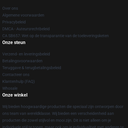
Over ons
Algemene voorwaarden
Privacybeleid
DMCA - Auteursrechtbeleid
CA SB657: Wet op de transparantie van de toeleveringsketen
Onze steun
Verzend- en leveringsbeleid
Betalingsvoorwaarden
Teruggave & terugbetalingsbeleid
Contacteer ons
Klantenhulp (FAQ)
Whosale
Onze winkel
Wij bieden hoogwaardige producten die speciaal zijn ontworpen door
ons team van wereldklasse. Wij bieden een verscheidenheid aan
producten die zowel stijlvol en mooi zijn. Dit is niet alleen om je
individuele stijl te tonen, maar ook om je individualiteit met anderen te