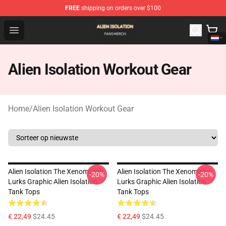
FREE
shipping on orders over $100
Alien Isolation Shop - Official Alien Isolation Merchandis
Open menu
Alien Isolation Workout Gear
Home
/
Alien Isolation Workout Gear
Alien Isolation The Xenomorph
Alien Isolation The Xenomorph
-20%
-20%
Lurks Graphic Alien Isolation
Lurks Graphic Alien Isolation
Tank Tops
Tank Tops
€ 22,49
$24.45
€ 22,49
$24.45