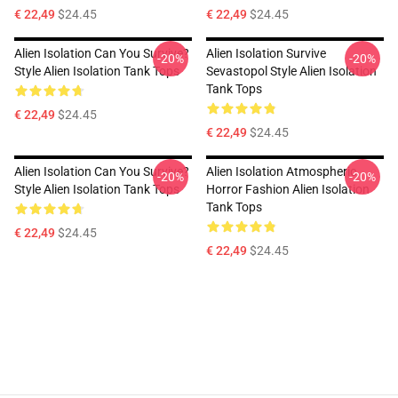
€ 22,49
$24.45
€ 22,49
$24.45
Alien Isolation Can You Survive?
Alien Isolation Survive
-20%
-20%
Style Alien Isolation Tank Tops
Sevastopol Style Alien Isolation
Tank Tops
€ 22,49
$24.45
€ 22,49
$24.45
Alien Isolation Can You Survive?
Alien Isolation Atmospheric
-20%
-20%
Style Alien Isolation Tank Tops
Horror Fashion Alien Isolation
Tank Tops
€ 22,49
$24.45
€ 22,49
$24.45