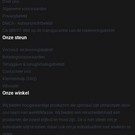
Over ons
Algemene voorwaarden
Privacybeleid
DMCA - Auteursrechtbeleid
CA SB657: Wet op de transparantie van de toeleveringsketen
Onze steun
Verzend- en leveringsbeleid
Betalingsvoorwaarden
Teruggave & terugbetalingsbeleid
Contacteer ons
Klantenhulp (FAQ)
Whosale
Onze winkel
Wij bieden hoogwaardige producten die speciaal zijn ontworpen door
ons team van wereldklasse. Wij bieden een verscheidenheid aan
producten die zowel stijlvol en mooi zijn. Dit is niet alleen om je
individuele stijl te tonen, maar ook om je individualiteit met anderen te
delen.