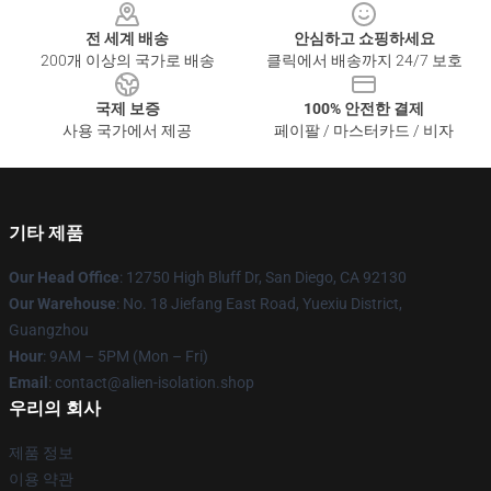
전 세계 배송
안심하고 쇼핑하세요
200개 이상의 국가로 배송
클릭에서 배송까지 24/7 보호
국제 보증
100% 안전한 결제
사용 국가에서 제공
페이팔 / 마스터카드 / 비자
기타 제품
Our Head Office
: 12750 High Bluff Dr, San Diego, CA 92130
Our Warehouse
: No. 18 Jiefang East Road, Yuexiu District,
Guangzhou
Hour
: 9AM – 5PM (Mon – Fri)
Email
: contact@alien-isolation.shop
우리의 회사
제품 정보
이용 약관