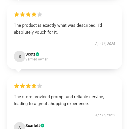
The product is exactly what was described. I’d
absolutely vouch for it.
Apr 16, 2025
Scott
S
Verified owner
The store provided prompt and reliable service,
leading to a great shopping experience.
Apr 15, 2025
Scarlett
S