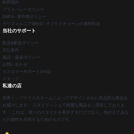
利用規約
プライバシーポリシー
DMCA - 著作権ポリシー
カリフォルニアSB657: サプライチェーンの透明性法
当社のサポート
配送&配送ポリシー
支払条件
返品・返金ポリシー
お問い合わせ
カスタマーサポート(FAQ)
スタッフ
私達の店
世界トップクラスのチームによってデザインされた高品質な製品を
お届けします。 スタイリッシュで綺麗な商品をご用意しておりま
す。 これは、個々のスタイルを表示するだけでなく、他の人とあな
たの個性を共有するためのものです。