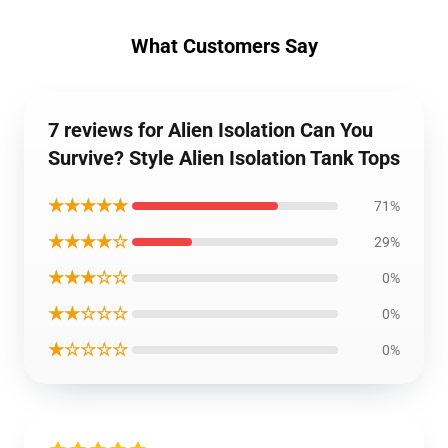
What Customers Say
7 reviews for Alien Isolation Can You
Survive? Style Alien Isolation Tank Tops
★★★★★
71%
★★★★☆
29%
★★★☆☆
0%
★★☆☆☆
0%
★☆☆☆☆
0%