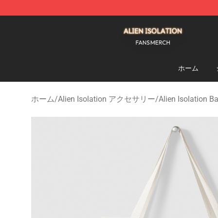
Alien Isolation Shop - Official Alien Isolation Merchand
ホーム
ホーム
/
Alien Isolation アクセサリー
/
Alien Isolation B