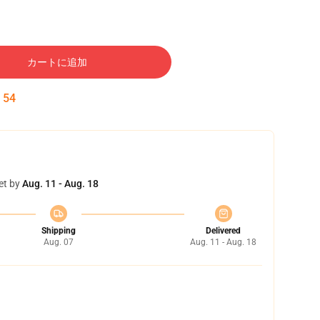
カートに追加
:
53
et by
Aug. 11 - Aug. 18
Shipping
Delivered
Aug. 07
Aug. 11 - Aug. 18