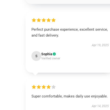
Perfect purchase experience, excellent service,
and fast delivery.
Apr 19, 2025
Sophia
S
Verified owner
Super comfortable, makes daily use enjoyable.
Apr 14, 2025