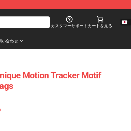
カスタマーサポート
カートを見る
問い合わせ
Unique Motion Tracker Motif
Bags
)