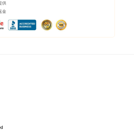
提供
返金
ed