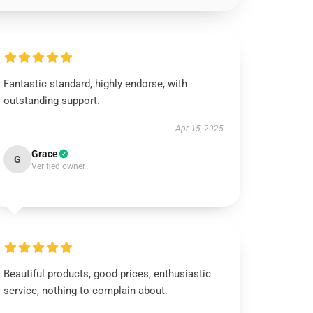
Fantastic standard, highly endorse, with
outstanding support.
Apr 15, 2025
Grace
G
Verified owner
Beautiful products, good prices, enthusiastic
service, nothing to complain about.