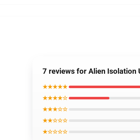
7 reviews for Alien Isolation
★★★★★
★★★★☆
★★★☆☆
★★☆☆☆
★☆☆☆☆