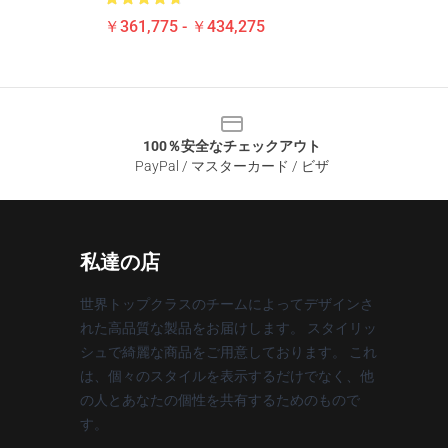
￥361,775 - ￥434,275
100％安全なチェックアウト
PayPal / マスターカード / ビザ
私達の店
世界トップクラスのチームによってデザインさ
れた高品質な製品をお届けします。 スタイリッ
シュで綺麗な商品をご用意しております。 これ
は、個々のスタイルを表示するだけでなく、他
の人とあなたの個性を共有するためのもので
す。