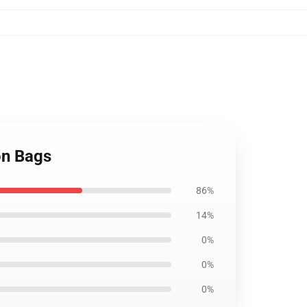
ion Bags
86%
14%
0%
0%
0%