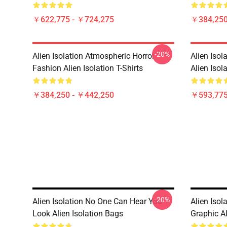
￥622,775 - ￥724,275
￥384,250
-20%
Alien Isolation Atmospheric Horror
Alien Isol
Fashion Alien Isolation T-Shirts
Alien Isol
￥384,250 - ￥442,250
￥593,775
-20%
Alien Isolation No One Can Hear You
Alien Iso
Look Alien Isolation Bags
Graphic Al