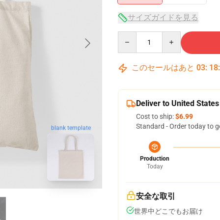
サイズガイドを見る
Quantity
このセールはあと
03
:
18
Deliver to United States
Cost to ship:
$6.99
Standard - Order today to g
blank template
Production
Today
安全な取引
世界中どこでもお届け