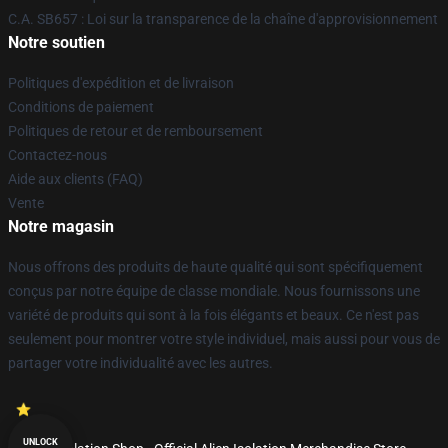
C.A. SB657 : Loi sur la transparence de la chaîne d'approvisionnement
Notre soutien
Politiques d'expédition et de livraison
Conditions de paiement
Politiques de retour et de remboursement
Contactez-nous
Aide aux clients (FAQ)
Vente
Notre magasin
Nous offrons des produits de haute qualité qui sont spécifiquement
conçus par notre équipe de classe mondiale. Nous fournissons une
variété de produits qui sont à la fois élégants et beaux. Ce n'est pas
seulement pour montrer votre style individuel, mais aussi pour vous de
partager votre individualité avec les autres.
UNLOCK