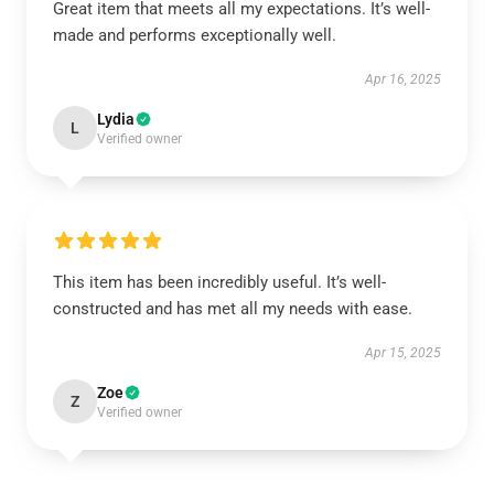
Great item that meets all my expectations. It’s well-
made and performs exceptionally well.
Apr 16, 2025
Lydia
L
Verified owner
This item has been incredibly useful. It’s well-
constructed and has met all my needs with ease.
Apr 15, 2025
Zoe
Z
Verified owner