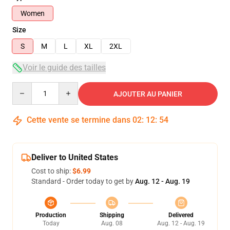
Women
Size
S
M
L
XL
2XL
Voir le guide des tailles
Quantity
AJOUTER AU PANIER
Cette vente se termine dans
02
:
12
:
53
Deliver to United States
Cost to ship:
$6.99
Standard - Order today to get by
Aug. 12 - Aug. 19
Production
Shipping
Delivered
Today
Aug. 08
Aug. 12 - Aug. 19