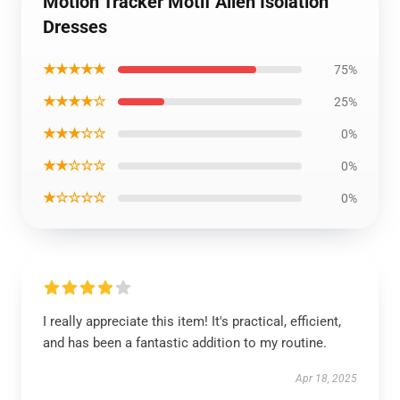
Motion Tracker Motif Alien Isolation
Dresses
★★★★★
75%
★★★★☆
25%
★★★☆☆
0%
★★☆☆☆
0%
★☆☆☆☆
0%
I really appreciate this item! It's practical, efficient,
and has been a fantastic addition to my routine.
Apr 18, 2025