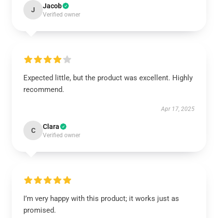
Jacob
J
Verified owner
Expected little, but the product was excellent. Highly
recommend.
Apr 17, 2025
Clara
C
Verified owner
I’m very happy with this product; it works just as
promised.