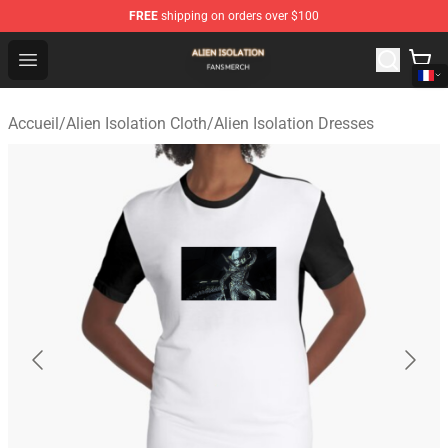
FREE
shipping on orders over $100
Alien Isolation Shop - Official Alien Isolation Merchandis
Open menu
Accueil
/
Alien Isolation Cloth
/
Alien Isolation Dresses