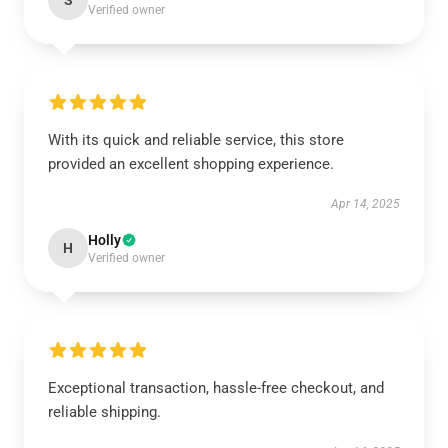
S
Verified owner
With its quick and reliable service, this store
provided an excellent shopping experience.
Apr 14, 2025
Holly
H
Verified owner
Exceptional transaction, hassle-free checkout, and
reliable shipping.