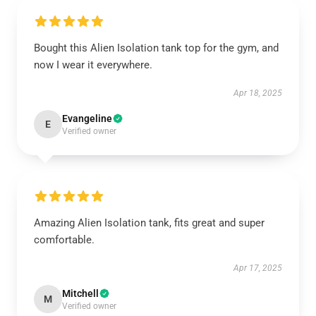
Bought this Alien Isolation tank top for the gym, and
now I wear it everywhere.
Apr 18, 2025
Evangeline
E
Verified owner
Amazing Alien Isolation tank, fits great and super
comfortable.
Apr 17, 2025
Mitchell
M
Verified owner