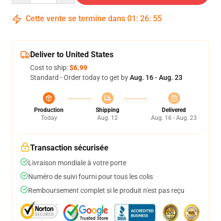
Cette vente se termine dans
01
:
26
:
54
Deliver to United States
Cost to ship:
$6.99
Standard - Order today to get by
Aug. 16 - Aug. 23
Production
Shipping
Delivered
Today
Aug. 12
Aug. 16 - Aug. 23
Transaction sécurisée
Livraison mondiale à votre porte
Numéro de suivi fourni pour tous les colis
Remboursement complet si le produit n'est pas reçu