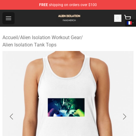
FREE
shipping on orders over $100
Alien Isolation Shop - Official Alien Isolation Merchandis
Open menu
Accueil
/
Alien Isolation Workout Gear
/
Alien Isolation Tank Tops