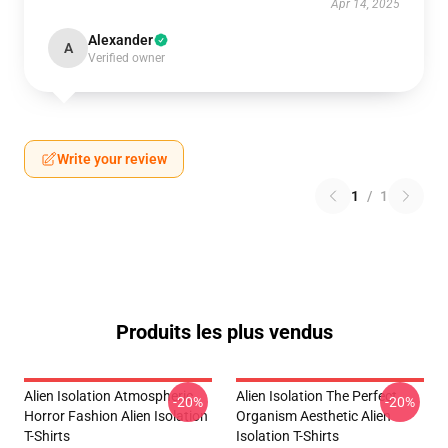
Apr 14, 2025
Alexander
A
Verified owner
Write your review
1
/
1
Produits les plus vendus
Alien Isolation Atmospheric
Alien Isolation The Perfect
-20%
-20%
Horror Fashion Alien Isolation
Organism Aesthetic Alien
T-Shirts
Isolation T-Shirts