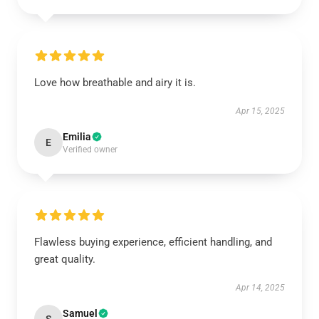
Love how breathable and airy it is.
Apr 15, 2025
Emilia
E
Verified owner
Flawless buying experience, efficient handling, and
great quality.
Apr 14, 2025
Samuel