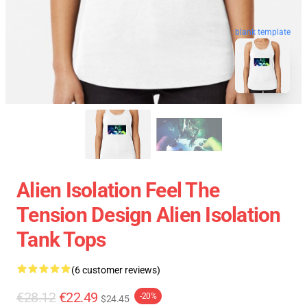
blank template
Alien Isolation Feel The
Tension Design Alien Isolation
Tank Tops
(6 customer reviews)
€28.12
€22.49
-20%
$24.45