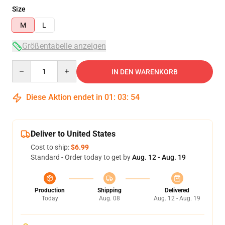
Size
M
L
Größentabelle anzeigen
Quantity
IN DEN WARENKORB
Diese Aktion endet in
01
:
03
:
53
Deliver to United States
Cost to ship:
$6.99
Standard - Order today to get by
Aug. 12 - Aug. 19
Production
Shipping
Delivered
Today
Aug. 08
Aug. 12 - Aug. 19