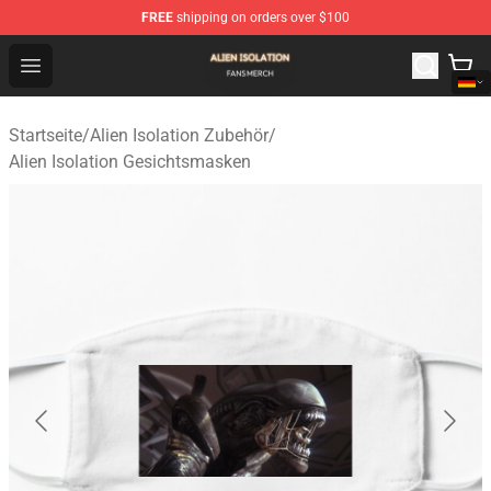
FREE
shipping on orders over $100
Alien Isolation Shop - Official Alien Isolation Merchandis
Open menu
Startseite
/
Alien Isolation Zubehör
/
Alien Isolation Gesichtsmasken