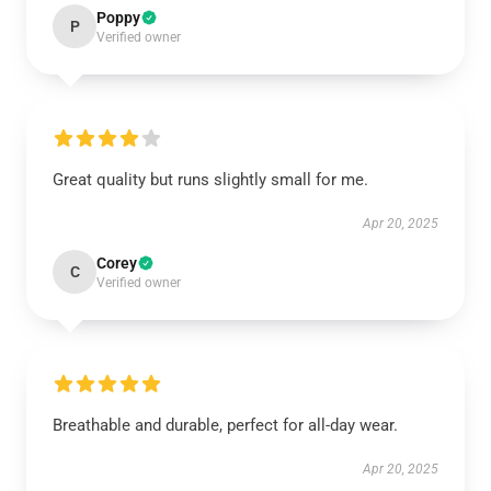
Poppy
P
Verified owner
Great quality but runs slightly small for me.
Apr 20, 2025
Corey
C
Verified owner
Breathable and durable, perfect for all-day wear.
Apr 20, 2025