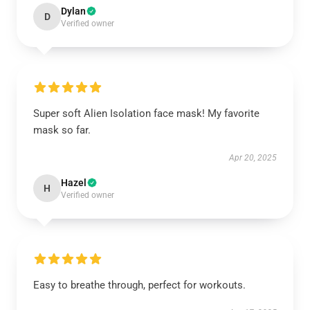
Dylan
D
Verified owner
Super soft Alien Isolation face mask! My favorite
mask so far.
Apr 20, 2025
Hazel
H
Verified owner
Easy to breathe through, perfect for workouts.