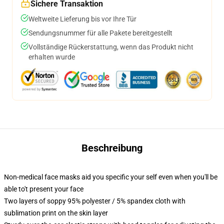
Sichere Transaktion
Weltweite Lieferung bis vor Ihre Tür
Sendungsnummer für alle Pakete bereitgestellt
Vollständige Rückerstattung, wenn das Produkt nicht
erhalten wurde
Beschreibung
Non-medical face masks aid you specific your self even when you'll be
able to't present your face
Two layers of soppy 95% polyester / 5% spandex cloth with
sublimation print on the skin layer