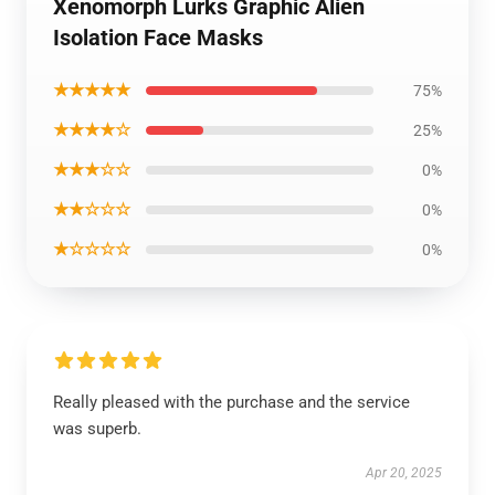
Xenomorph Lurks Graphic Alien
Isolation Face Masks
★★★★★
75%
★★★★☆
25%
★★★☆☆
0%
★★☆☆☆
0%
★☆☆☆☆
0%
Really pleased with the purchase and the service
was superb.
Apr 20, 2025