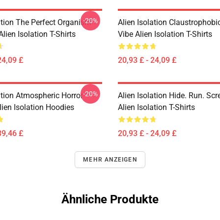
-20%
ation The Perfect Organism
Alien Isolation Claustrophobic
Alien Isolation T-Shirts
Vibe Alien Isolation T-Shirts
24,09 £
20,93 £ - 24,09 £
-20%
ation Atmospheric Horror
Alien Isolation Hide. Run. Sc
ien Isolation Hoodies
Alien Isolation T-Shirts
39,46 £
20,93 £ - 24,09 £
MEHR ANZEIGEN
Ähnliche Produkte