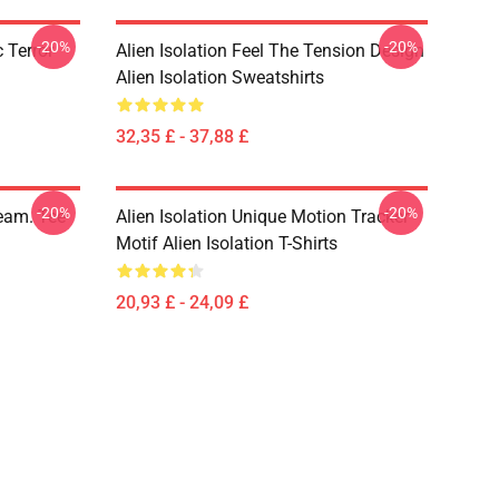
-20%
-20%
 Terror
Alien Isolation Feel The Tension Design
Alien Isolation Sweatshirts
32,35 £ - 37,88 £
-20%
-20%
ream. Tee
Alien Isolation Unique Motion Tracker
Motif Alien Isolation T-Shirts
20,93 £ - 24,09 £