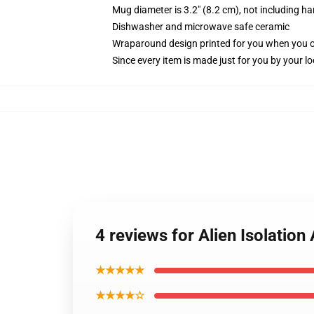
Mug diameter is 3.2" (8.2 cm), not including ha
Dishwasher and microwave safe ceramic
Wraparound design printed for you when you 
Since every item is made just for you by your loc
4 reviews for Alien Isolatio
★★★★★
★★★★☆