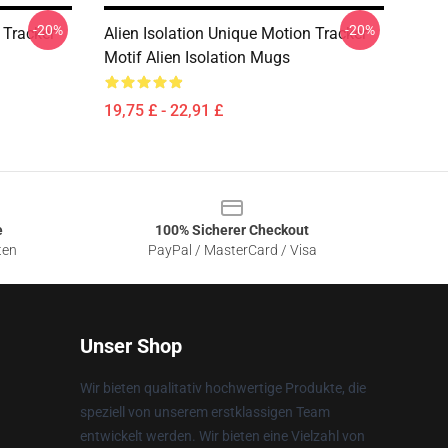
-20%
-20%
 Tracker
Alien Isolation Unique Motion Tracker
Motif Alien Isolation Mugs
19,75 £ - 22,91 £
e
100% Sicherer Checkout
ten
PayPal / MasterCard / Visa
Unser Shop
Wir bieten qualitativ hochwertige Produkte, die
speziell von unserem erstklassigen Team
entwickelt werden. Wir bieten eine Vielzahl von