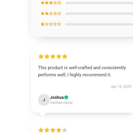
★★★☆☆
★★☆☆☆
★☆☆☆☆
This product is well-crafted and consistently
performs well; I highly recommend it.
Apr 19, 2025
Joshua
J
Verified owner