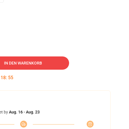
IN DEN WARENKORB
:
18
:
54
et by
Aug. 16 - Aug. 23