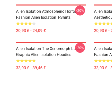
-20%
Alien Isolation Atmospheric Horror
Alien Isol
Fashion Alien Isolation T-Shirts
Aesthetic 
20,93 £ - 24,09 £
20,93 £ - 
-20%
Alien Isolation The Xenomorph Lurks
Alien Isol
Graphic Alien Isolation Hoodies
Fashion Al
33,93 £ - 39,46 £
33,93 £ - 