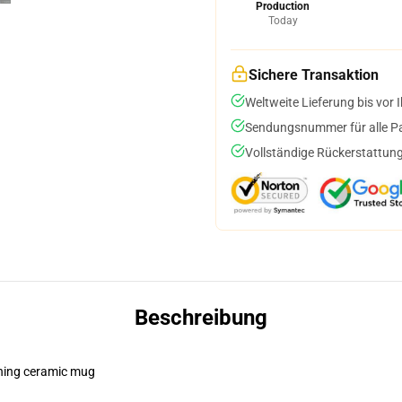
Production
Today
Sichere Transaktion
Weltweite Lieferung bis vor I
Sendungsnummer für alle Pak
Vollständige Rückerstattung
Beschreibung
pening ceramic mug