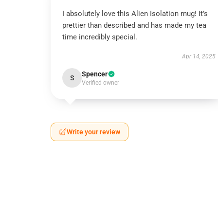
I absolutely love this Alien Isolation mug! It’s
prettier than described and has made my tea
time incredibly special.
Apr 14, 2025
Spencer
S
Verified owner
Write your review