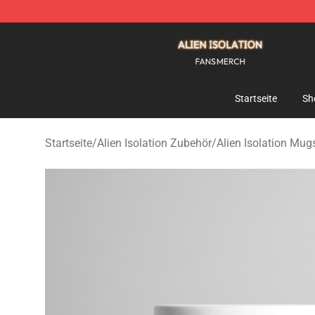
Alien Isolation Shop - Official Alien Isolation Merchand
Startseite
Sh
Startseite
/
Alien Isolation Zubehör
/
Alien Isolation Mug